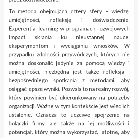
To metoda obejmująca cztery sfery – wiedzę,
umiejętności, refleksję i doświadczenie.
Experential learning w programach rozwojowych
Impact skłania ku nieustannej nauce,
eksperymentom i wyciąganiu wniosków. W
przypadku zdolności przywódczych, których nie
można doskonalić jedynie za pomocą wiedzy i
umiejętności, niezbędna jest także refleksja i
bezpośredniego spotkania z metodami, aby
osiągać lepsze wyniki. Pozwala to na realny rozwój,
który powinien być ukierunkowany na potrzeby
organizacji. Ważne w tym kontekście jest więc ich
ustalenie. Oznacza to uczciwe spojrzenie na
bolączki firmy, ale także na jej możliwości i
potencjał, który można wykorzystać. Istotne, aby