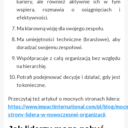
kariery, ale również aktywnie ich w tym
wspiera, rozmawia o osiągnięciach i
efektywności.
Ma klarowną wizję dla swojego zespołu.
Ma umiejętności techniczne (branżowe), aby
doradzać swojemu zespołowi.
Współpracuje z całą organizacją bez względu
na hierarchię.
Potrafi podejmować decyzje i działać, gdy jest
to konieczne.
Przeczytaj też artykuł o mocnych stronach lidera:
https://www.impactinternational.com/pl/blog/mocn
strony-lidera-w-nowoczesnej-organizacji
.