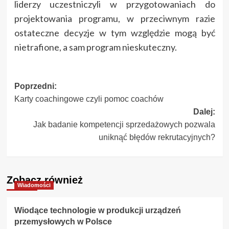
liderzy uczestniczyli w przygotowaniach do
projektowania programu, w przeciwnym razie
ostateczne decyzje w tym względzie mogą być
nietrafione, a sam program nieskuteczny.
Zobacz
Poprzedni:
Karty coachingowe czyli pomoc coachów
wpisy
Dalej:
Jak badanie kompetencji sprzedażowych pozwala
uniknąć błędów rekrutacyjnych?
Zobacz również
Wiadomości
Wiodące technologie w produkcji urządzeń
przemysłowych w Polsce