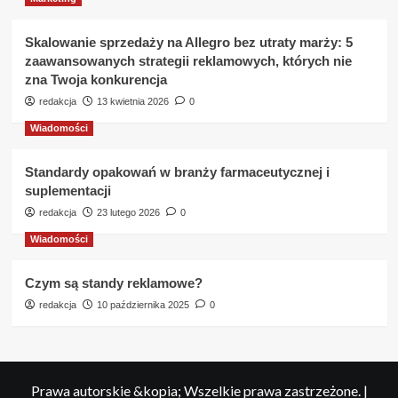
Skalowanie sprzedaży na Allegro bez utraty marży: 5
zaawansowanych strategii reklamowych, których nie
zna Twoja konkurencja
redakcja
13 kwietnia 2026
0
Wiadomości
Standardy opakowań w branży farmaceutycznej i
suplementacji
redakcja
23 lutego 2026
0
Wiadomości
Czym są standy reklamowe?
redakcja
10 października 2025
0
Prawa autorskie &kopia; Wszelkie prawa zastrzeżone.
|