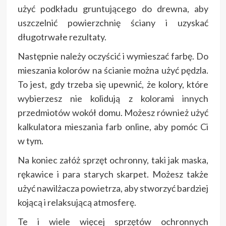
użyć podkładu gruntującego do drewna, aby
uszczelnić powierzchnię ściany i uzyskać
długotrwałe rezultaty.
Następnie należy oczyścić i wymieszać farbę. Do
mieszania kolorów na ścianie można użyć pędzla.
To jest, gdy trzeba się upewnić, że kolory, które
wybierzesz nie kolidują z kolorami innych
przedmiotów wokół domu. Możesz również użyć
kalkulatora mieszania farb online, aby pomóc Ci
w tym.
Na koniec załóż sprzęt ochronny, taki jak maska,
rękawice i para starych skarpet. Możesz także
użyć nawilżacza powietrza, aby stworzyć bardziej
kojącą i relaksującą atmosferę.
Te i wiele więcej sprzętów ochronnych