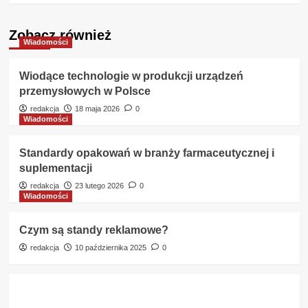
Zobacz również
Wiadomości
Wiodące technologie w produkcji urządzeń
przemysłowych w Polsce
redakcja
18 maja 2026
0
Wiadomości
Standardy opakowań w branży farmaceutycznej i
suplementacji
redakcja
23 lutego 2026
0
Wiadomości
Czym są standy reklamowe?
redakcja
10 października 2025
0