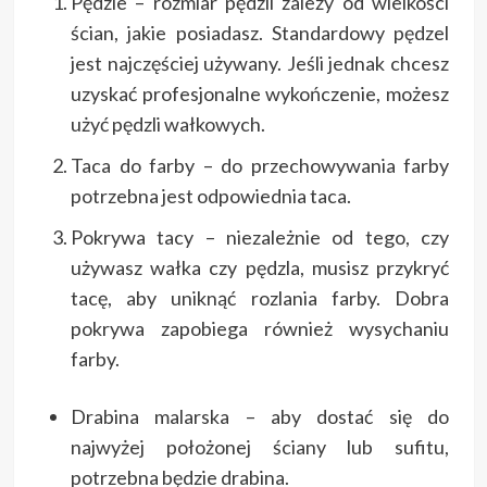
Pędzle – rozmiar pędzli zależy od wielkości
ścian, jakie posiadasz. Standardowy pędzel
jest najczęściej używany. Jeśli jednak chcesz
uzyskać profesjonalne wykończenie, możesz
użyć pędzli wałkowych.
Taca do farby – do przechowywania farby
potrzebna jest odpowiednia taca.
Pokrywa tacy – niezależnie od tego, czy
używasz wałka czy pędzla, musisz przykryć
tacę, aby uniknąć rozlania farby. Dobra
pokrywa zapobiega również wysychaniu
farby.
Drabina malarska – aby dostać się do
najwyżej położonej ściany lub sufitu,
potrzebna będzie drabina.