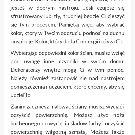
jesteś w dobrym nastroju. Jeśli czujesz się
sfrustrowany lub zły, trudniej będzie Ci cieszyć
się tym procesem. Pamiętaj więc, aby wybrać
kolor, który w Twoim odczuciu podnosi na duchu
i inspiruje. Kolor, który doda Ci energii i ożywi Cię.
Wybierając odpowiedni kolor ścian, musisz wziąć
pod uwagę inne czynniki w swoim domu.
Dekoratorzy wnętrz mogą Ci w tym pomóc.
Należy również zastanowić się nad nastrojem
pomieszczenia i uczuciem, które chcemy, aby się
udzieliło.
Zanim zaczniesz malować ściany, musisz wyciąć i
oczyścić powierzchnię. Możesz użyć noża
kuchennego do wycięcia śladów farby i oczyścić
powierzchnię wilgotną szmatą. Możesz także