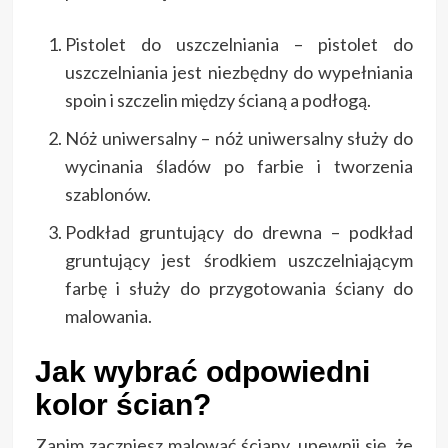
Pistolet do uszczelniania – pistolet do
uszczelniania jest niezbędny do wypełniania
spoin i szczelin między ścianą a podłogą.
Nóż uniwersalny – nóż uniwersalny służy do
wycinania śladów po farbie i tworzenia
szablonów.
Podkład gruntujący do drewna – podkład
gruntujący jest środkiem uszczelniającym
farbę i służy do przygotowania ściany do
malowania.
Jak wybrać odpowiedni
kolor ścian?
Zanim zaczniesz malować ściany, upewnij się, że