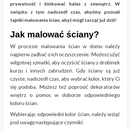
prywatność i blokować hałas z zewnątrz. W
związku z tym nadszedł czas, abyśmy poznali
tajniki malowania ścian, abyś mógł zacząć już dziś!
Jak malować ściany?
W procesie malowania ścian w domu należy
najpierw zadbać o ich oczyszczenie. Możesz użyć
wilgotnej szmatki, aby oczyścić ściany z drobinek
kurzu i innych zabrudzeń. Gdy ściany są już
czyste, nadszedł czas, aby wybrać kolor, który Ci
się podoba. Możesz też poprosić dekoratorów
wnętrz o pomoc w doborze odpowiedniego
koloru ścian.
Wybierając odpowiedni kolor ścian, należy wziąć
pod uwagę następujące czynniki: