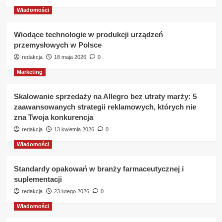
Wiadomości
Wiodące technologie w produkcji urządzeń
przemysłowych w Polsce
redakcja
18 maja 2026
0
Marketing
Skalowanie sprzedaży na Allegro bez utraty marży: 5
zaawansowanych strategii reklamowych, których nie
zna Twoja konkurencja
redakcja
13 kwietnia 2026
0
Wiadomości
Standardy opakowań w branży farmaceutycznej i
suplementacji
redakcja
23 lutego 2026
0
Wiadomości