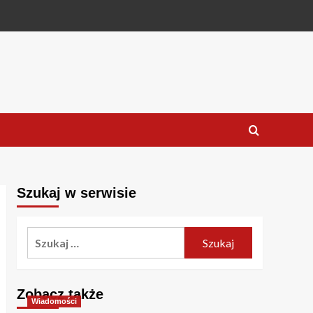
Szukaj w serwisie
Szukaj:
Zobacz także
Wiadomości