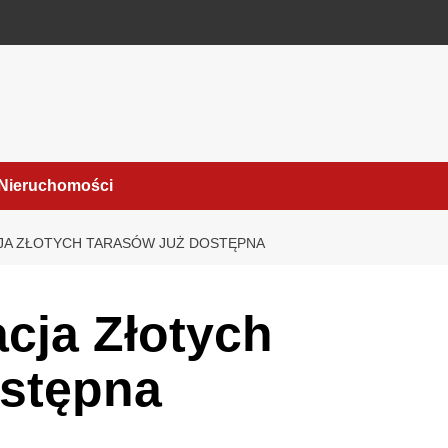
Nieruchomości
CJA ZŁOTYCH TARASÓW JUŻ DOSTĘPNA
acja Złotych
ostępna