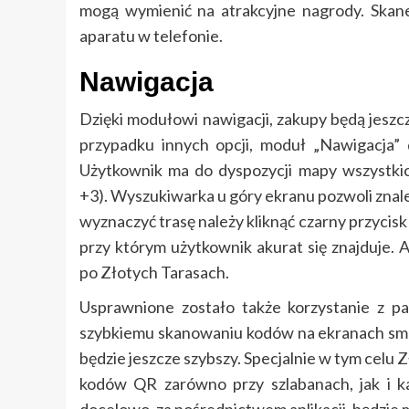
mogą wymienić na atrakcyjne nagrody. Skane
aparatu w telefonie.
Nawigacja
Dzięki modułowi nawigacji, zakupy będą jeszcz
przypadku innych opcji, moduł „Nawigacja” 
Użytkownik ma do dyspozycji mapy wszystki
+3). Wyszukiwarka u góry ekranu pozwoli znal
wyznaczyć trasę należy kliknąć czarny przycisk
przy którym użytkownik akurat się znajduje. A
po Złotych Tarasach.
Usprawnione zostało także korzystanie z pa
szybkiemu skanowaniu kodów na ekranach smar
będzie jeszcze szybszy. Specjalnie w tym celu 
kodów QR zarówno przy szlabanach, jak i k