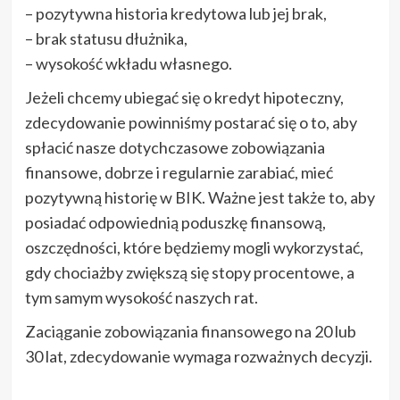
– pozytywna historia kredytowa lub jej brak,
– brak statusu dłużnika,
– wysokość wkładu własnego.
Jeżeli chcemy ubiegać się o kredyt hipoteczny,
zdecydowanie powinniśmy postarać się o to, aby
spłacić nasze dotychczasowe zobowiązania
finansowe, dobrze i regularnie zarabiać, mieć
pozytywną historię w BIK. Ważne jest także to, aby
posiadać odpowiednią poduszkę finansową,
oszczędności, które będziemy mogli wykorzystać,
gdy chociażby zwiększą się stopy procentowe, a
tym samym wysokość naszych rat.
Zaciąganie zobowiązania finansowego na 20 lub
30 lat, zdecydowanie wymaga rozważnych decyzji.