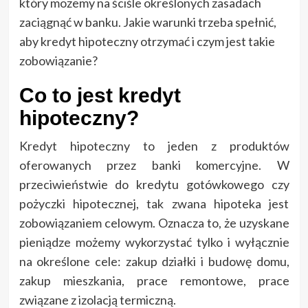
który możemy na ściśle określonych zasadach
zaciągnąć w banku. Jakie warunki trzeba spełnić,
aby kredyt hipoteczny otrzymać i czym jest takie
zobowiązanie?
Co to jest kredyt
hipoteczny?
Kredyt hipoteczny to jeden z produktów
oferowanych przez banki komercyjne. W
przeciwieństwie do kredytu gotówkowego czy
pożyczki hipotecznej, tak zwana hipoteka jest
zobowiązaniem celowym. Oznacza to, że uzyskane
pieniądze możemy wykorzystać tylko i wyłącznie
na określone cele: zakup działki i budowę domu,
zakup mieszkania, prace remontowe, prace
związane z izolacją termiczną.