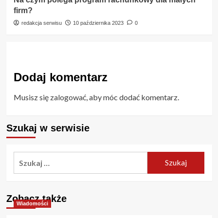
firm?
redakcja serwisu
10 października 2023
0
Dodaj komentarz
Musisz się
zalogować
, aby móc dodać komentarz.
Szukaj w serwisie
Szukaj:
Zobacz także
Wiadomości